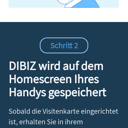
Schritt 2
DIBIZ wird auf dem
Homescreen Ihres
Handys gespeichert
Sobald die Visitenkarte eingerichtet
ist, erhalten Sie in ihrem